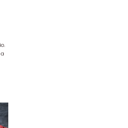
io.
 a