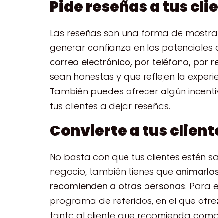
Pide reseñas a tus cli
Las reseñas son una forma de mostrar 
generar confianza en los potenciales c
correo electrónico, por teléfono, por 
sean honestas y que reflejen la experi
También puedes ofrecer algún incenti
tus clientes a dejar reseñas.
Convierte a tus client
No basta con que tus clientes estén sa
negocio, también tienes que
animarlos
recomienden a otras personas
. Para 
programa de referidos, en el que ofre
tanto al cliente que recomienda como 