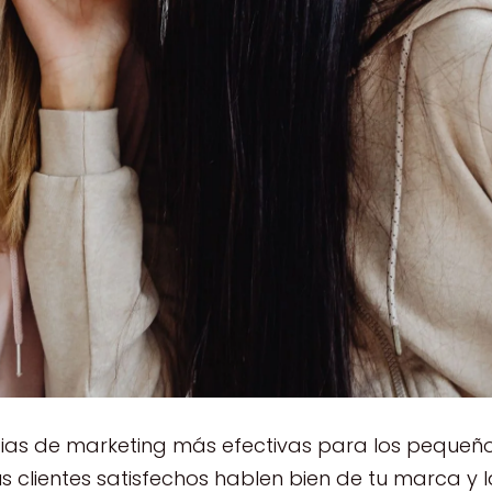
gias de marketing más efectivas para los pequeñ
s clientes satisfechos hablen bien de tu marca y l