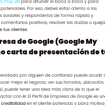
a muy útil
para difundir el boca a boca y para
 potenciales. Por eso, debes estar atento a los
es sociales y responderlos de forma rápida y
 comentarios positivos, resolver las dudas o queja
 tus clientes
.
presa de Google (Google My
o carta de presentación de 
omendado por alguien de confianza puede acudir 
cer mejor el negocio, ver sus horarios, ubicación,
sí, puede tener una idea más clara de lo que el
ctar con él. El Perfil de Empresa de Google es u
credibilidad
en el cliente potencial, y para motiva