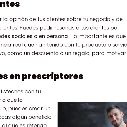
entes
la opinión de tus clientes sobre tu negocio y de
lientes. Puedes pedir reseñas a tus clientes
por
redes sociales o en persona
. Lo importante es que
encia real que han tenido con tu producto o servic
vo, como un descuento o un regalo, para motivar
es en prescriptores
tisfechos con tu
 a que lo
ello, puedes crear un
zcas algún beneficio
al que es referido.