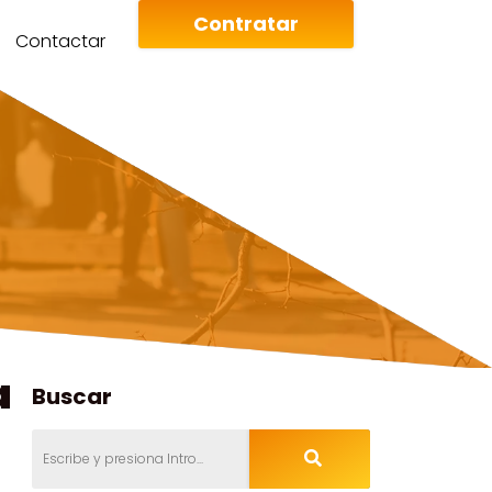
Contratar
Contactar
a
Buscar