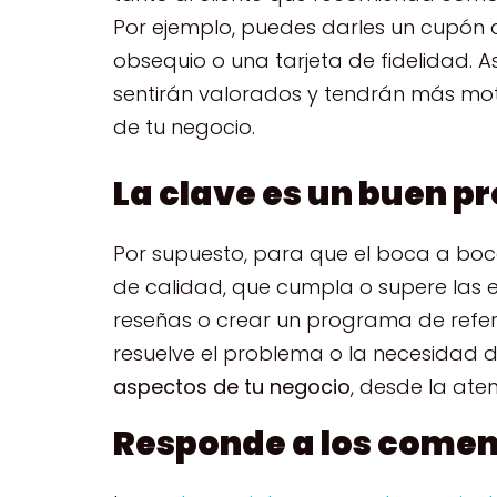
Por ejemplo, puedes darles un cupón 
obsequio o una tarjeta de fidelidad. Así
sentirán valorados y tendrán más mot
de tu negocio.
La clave es un buen p
Por supuesto, para que el boca a boca
de calidad, que cumpla o supere las ex
reseñas o crear un programa de referi
resuelve el problema o la necesidad de
aspectos de tu negocio
, desde la aten
Responde a los coment