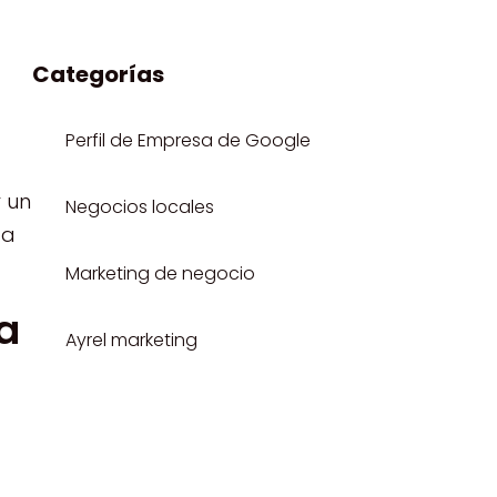
Categorías
Perfil de Empresa de Google
r un
Negocios locales
ta
Marketing de negocio
a
Ayrel marketing