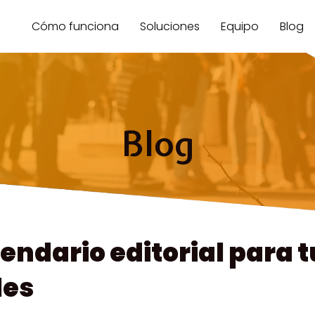
Cómo funciona
Soluciones
Equipo
Blog
Blog
endario editorial para t
les