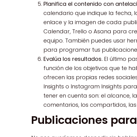
Planifica el contenido con antelac
calendario que indique la fecha, la 
enlace y la imagen de cada publ
Calendar, Trello o Asana para crea
equipo. También puedes usar herr
para programar tus publicaciones
Evalúa los resultados.
El último pa
función de los objetivos que te h
ofrecen las propias redes social
Insights o Instagram Insights par
tener en cuenta son: el alcance, las
comentarios, los compartidos, las
Publicaciones par