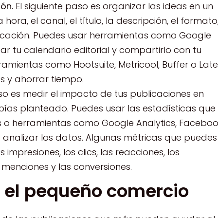
ión.
El siguiente paso es organizar las ideas en un
hora, el canal, el título, la descripción, el formato,
icación. Puedes usar herramientas como Google
r tu calendario editorial y compartirlo con tu
amientas como Hootsuite, Metricool, Buffer o Late
 y ahorrar tiempo.
so es medir el impacto de tus publicaciones en
abías planteado. Puedes usar las estadísticas que
es o herramientas como Google Analytics, Facebo
a analizar los datos. Algunas métricas que puedes
 impresiones, los clics, las reacciones, los
 menciones y las conversiones.
a el pequeño comercio