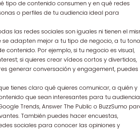
ué tipo de contenido consumen y en qué redes
onas o perfiles de tu audiencia ideal para
todas las redes sociales son iguales ni tienen el mi
e se adapten mejor a tu tipo de negocio, a tu ton
contenido. Por ejemplo, si tu negocio es visual,
rest; si quieres crear vídeos cortos y divertidos,
uieres generar conversación y engagement, puedes
ue tienes claro qué quieres comunicar, a quién y
ntenido que sean interesantes para tu audiencia
oogle Trends, Answer The Public o BuzzSumo pa
evantes. También puedes hacer encuestas,
edes sociales para conocer las opiniones y