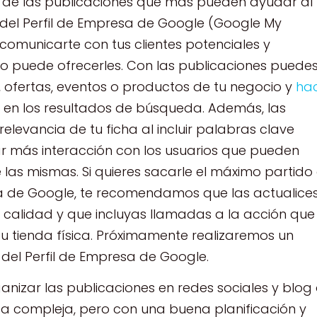
 de las publicaciones que más pueden ayudar al
del Perfil de Empresa de Google (Google My
comunicarte con tus clientes potenciales y
o puede ofrecerles. Con las publicaciones puede
 ofertas, eventos o productos de tu negocio y
ha
en los resultados de búsqueda. Además, las
elevancia de tu ficha al incluir palabras clave
ar más interacción con los usuarios que pueden
las mismas. Si quieres sacarle el máximo partido
esa de Google, te recomendamos que las actualice
 calidad y que incluyas llamadas a la acción que
o tu tienda física. Próximamente realizaremos un
 del Perfil de Empresa de Google.
anizar las publicaciones en redes sociales y blog
 compleja, pero con una buena planificación y