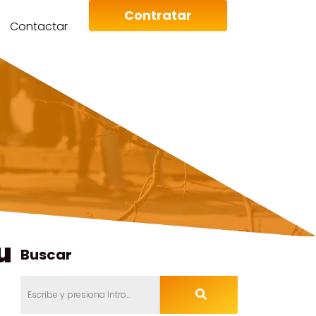
Contratar
Contactar
u
Buscar