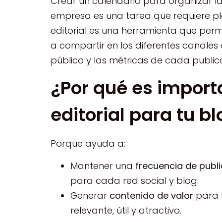
Crear un calendario para organizar la
empresa es una tarea que requiere plan
editorial es una herramienta que perm
a compartir en los diferentes canales d
público y las métricas de cada public
¿Por qué es import
editorial para tu b
Porque ayuda a:
Mantener una
frecuencia de publ
para cada red social y blog.
Generar
contenido de valor
para l
relevante, útil y atractivo.