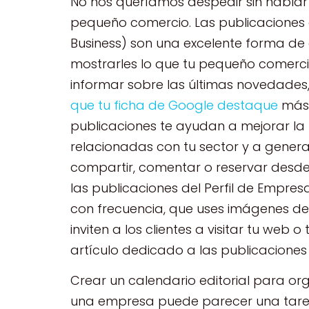
No nos queríamos despedir sin hablar
pequeño comercio. Las publicaciones 
Business) son una excelente forma de 
mostrarles lo que tu pequeño comerci
informar sobre las últimas novedades,
que tu ficha de Google destaque
más 
publicaciones te ayudan a mejorar la r
relacionadas con tu sector y a gener
compartir, comentar o reservar desde 
las publicaciones del Perfil de Empr
con frecuencia, que uses imágenes de
inviten a los clientes a visitar tu web 
artículo dedicado a las publicaciones
Crear un calendario editorial para org
una empresa puede parecer una tarea