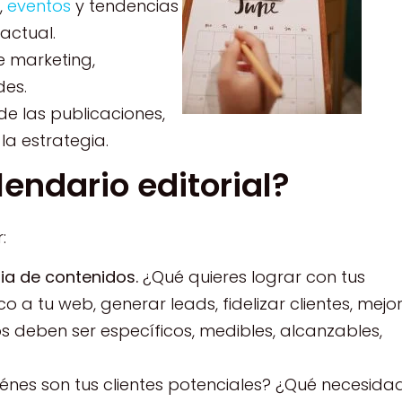
,
eventos
y tendencias
actual.
e marketing,
des.
de las publicaciones,
la estrategia.
endario editorial?
:
gia de contenidos.
¿Qué quieres lograr con tus
o a tu web, generar leads, fidelizar clientes, mejo
 deben ser específicos, medibles, alcanzables,
énes son tus clientes potenciales? ¿Qué necesida