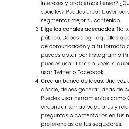
intereses y problemas tienen? ¿Q
sociales? Puedes crear buyer pers
segmentar mejor tu contenido.
Elige los canales adecuados
. No 
público. Debes elegir aquellas qu
de comunicación y a tu formato de 
puedes optar por Instagram o Pinte
puedes usar TikTok o Reels; si q
usar Twitter o Facebook.
Crea un banco de ideas.
Una vez q
dónde, debes generar ideas de co
Puedes usar herramientas como G
encontrar temas populares y rel
preguntas o comentarios en tus r
preferencias de tus seguidores.