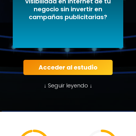
visibilidad en Internet de tu
C - Mejorando el Perfil de
negocio sin invertir en
Empresa en Google
campañas publicitarias?
Acceder al estudio
↓ Seguir leyendo ↓