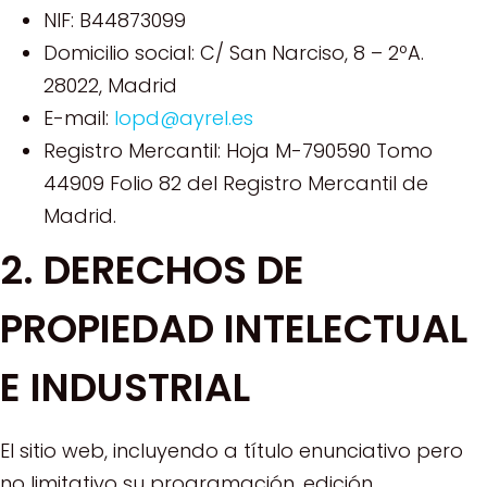
NIF: B44873099
Domicilio social: C/ San Narciso, 8 – 2ºA.
28022, Madrid
E-mail:
lopd@ayrel.es
Registro Mercantil: Hoja M-790590 Tomo
44909 Folio 82 del Registro Mercantil de
Madrid.
2. DERECHOS DE
PROPIEDAD INTELECTUAL
E INDUSTRIAL
El sitio web, incluyendo a título enunciativo pero
no limitativo su programación, edición,